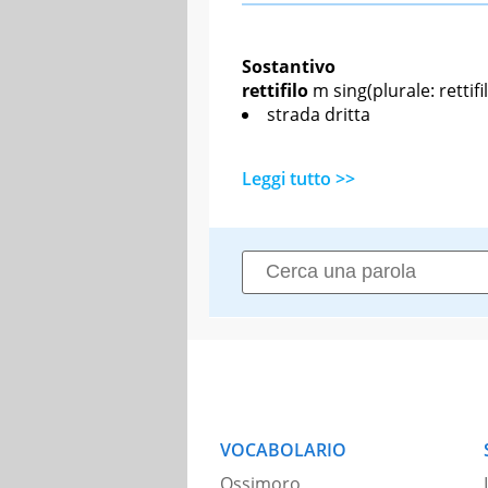
Sostantivo
rettifilo
m sing
(plurale: rettifil
strada dritta
Leggi tutto >>
VOCABOLARIO
Ossimoro