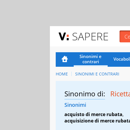
SAPERE
Sinonimi e
Vocabol
contrari
HOME
SINONIMI E CONTRARI
Sinonimo di:
Ricet
Sinonimi
acquisto di merce rubata
,
acquisizione di merce rubat