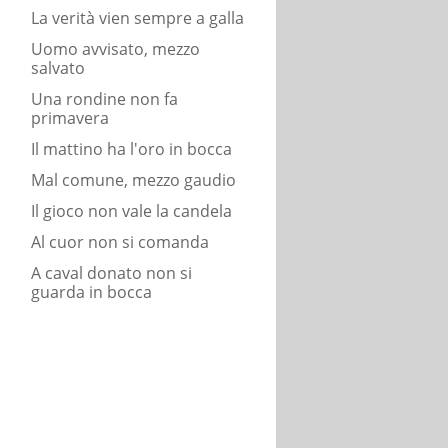
La verità vien sempre a galla
Uomo avvisato, mezzo
salvato
Una rondine non fa
primavera
Il mattino ha l'oro in bocca
Mal comune, mezzo gaudio
Il gioco non vale la candela
Al cuor non si comanda
A caval donato non si
guarda in bocca