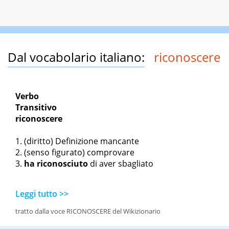
Dal vocabolario italiano:
riconoscere
Verbo
Transitivo
riconoscere
(diritto) Definizione mancante
(senso figurato) comprovare
ha riconosciuto
di aver sbagliato
Leggi tutto >>
tratto dalla voce RICONOSCERE del Wikizionario