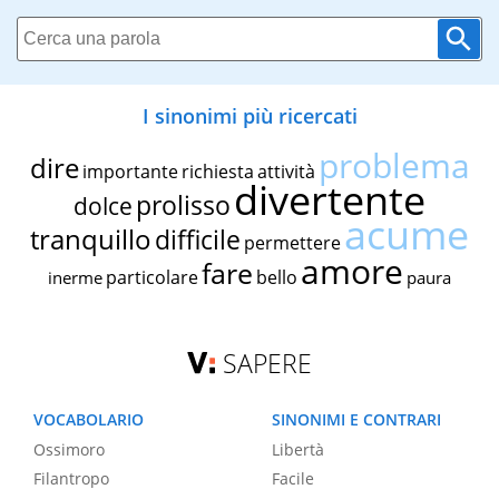
I sinonimi più ricercati
problema
dire
importante
richiesta
attività
divertente
prolisso
dolce
acume
tranquillo
difficile
permettere
amore
fare
particolare
bello
inerme
paura
SAPERE
VOCABOLARIO
SINONIMI E CONTRARI
Ossimoro
Libertà
Filantropo
Facile