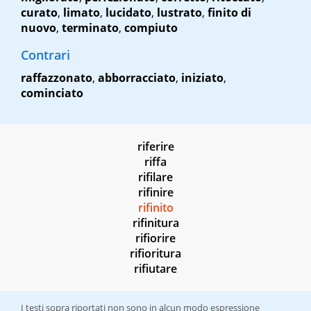
curato
,
limato
,
lucidato
,
lustrato
,
finito di
nuovo
,
terminato
,
compiuto
Contrari
raffazzonato
,
abborracciato
,
iniziato
,
cominciato
riferire
riffa
rifilare
rifinire
rifinito
rifinitura
rifiorire
rifioritura
rifiutare
I testi sopra riportati non sono in alcun modo espressione