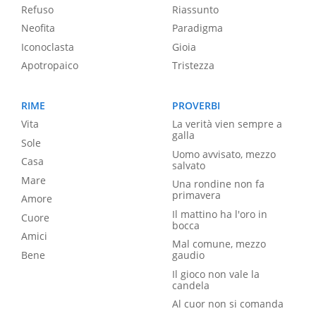
Refuso
Riassunto
Neofita
Paradigma
Iconoclasta
Gioia
Apotropaico
Tristezza
RIME
PROVERBI
Vita
La verità vien sempre a
galla
Sole
Uomo avvisato, mezzo
Casa
salvato
Mare
Una rondine non fa
primavera
Amore
Il mattino ha l'oro in
Cuore
bocca
Amici
Mal comune, mezzo
Bene
gaudio
Il gioco non vale la
candela
Al cuor non si comanda