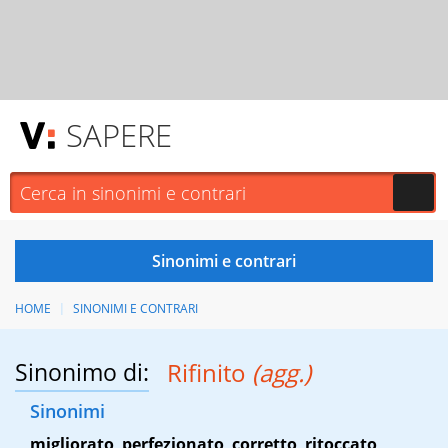
SAPERE
HOME
SINONIMI E CONTRARI
Sinonimo di:
Rifinito
(agg.)
Sinonimi
migliorato
,
perfezionato
,
corretto
,
ritoccato
,