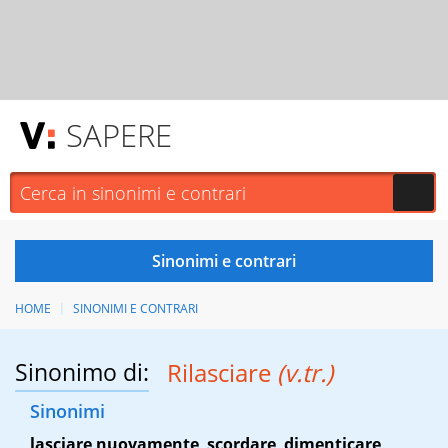
SAPERE
HOME
SINONIMI E CONTRARI
Sinonimo di:
Rilasciare
(v.tr.)
Sinonimi
lasciare nuovamente
,
scordare
,
dimenticare
,