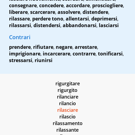
consegnare
,
concedere
,
accordare
,
prosciogliere
,
liberare
,
scarcerare
,
assolvere
,
distendere
,
rilassare
,
perdere tono
,
allentarsi
,
deprimersi
,
rilassarsi
,
distendersi
,
abbandonarsi
,
lasciarsi
Contrari
prendere
,
rifiutare
,
negare
,
arrestare
,
imprigionare
,
incarcerare
,
contrarre
,
tonificarsi
,
stressarsi
,
riunirsi
rigurgitare
rigurgito
rilanciare
rilancio
rilasciare
rilascio
rilassamento
rilassante