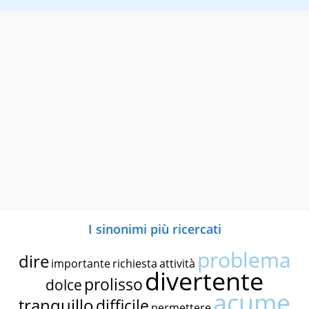
I sinonimi più ricercati
problema
dire
importante
richiesta
attività
divertente
prolisso
dolce
acume
tranquillo
difficile
permettere