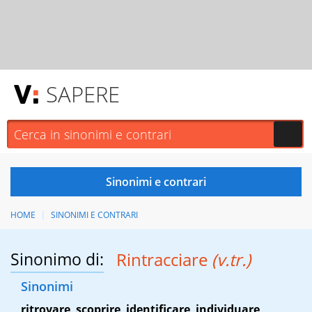
SAPERE
HOME
SINONIMI E CONTRARI
Sinonimo di:
Rintracciare
(v.tr.)
Sinonimi
ritrovare
,
scoprire
,
identificare
,
individuare
,