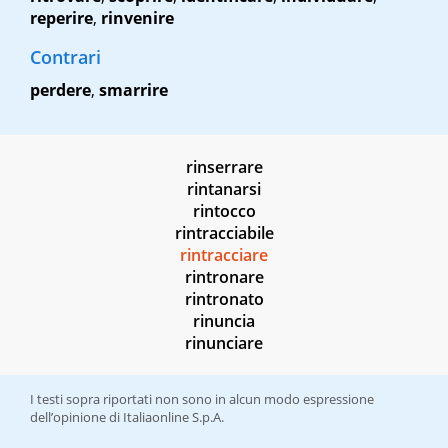
reperire
,
rinvenire
Contrari
perdere
,
smarrire
rinserrare
rintanarsi
rintocco
rintracciabile
rintracciare
rintronare
rintronato
rinuncia
rinunciare
I testi sopra riportati non sono in alcun modo espressione
dell’opinione di Italiaonline S.p.A.