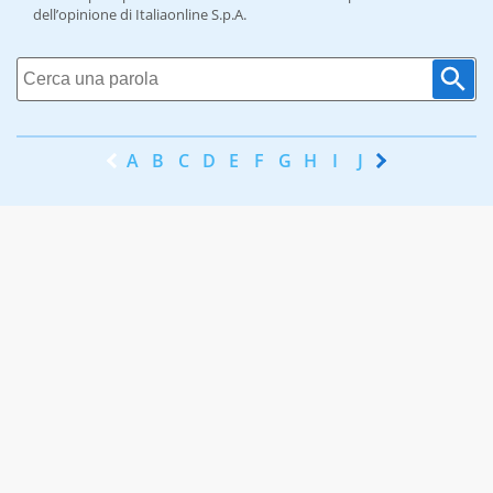
dell’opinione di Italiaonline S.p.A.
A
B
C
D
E
F
G
H
I
J
K
L
M
N