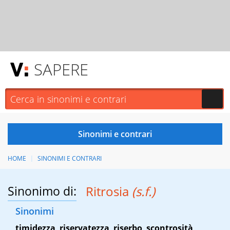
SAPERE
HOME
SINONIMI E CONTRARI
Sinonimo di:
Ritrosia
(s.f.)
Sinonimi
timidezza
,
riservatezza
,
riserbo
,
scontrosità
,