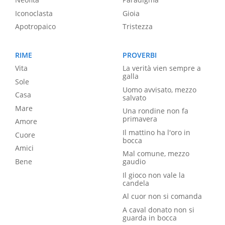
Iconoclasta
Gioia
Apotropaico
Tristezza
RIME
PROVERBI
Vita
La verità vien sempre a
galla
Sole
Uomo avvisato, mezzo
Casa
salvato
Mare
Una rondine non fa
primavera
Amore
Il mattino ha l'oro in
Cuore
bocca
Amici
Mal comune, mezzo
Bene
gaudio
Il gioco non vale la
candela
Al cuor non si comanda
A caval donato non si
guarda in bocca