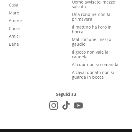
Uomo avvisato, mezzo
Casa
salvato
Mare
Una rondine non fa
primavera
Amore
Il mattino ha l'oro in
Cuore
bocca
Amici
Mal comune, mezzo
Bene
gaudio
Il gioco non vale la
candela
Al cuor non si comanda
A caval donato non si
guarda in bocca
Seguici su