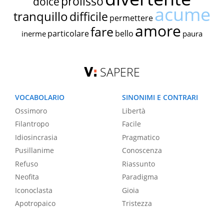
prolisso
dolce
acume
tranquillo
difficile
permettere
amore
fare
particolare
bello
inerme
paura
SAPERE
VOCABOLARIO
SINONIMI E CONTRARI
Ossimoro
Libertà
Filantropo
Facile
Idiosincrasia
Pragmatico
Pusillanime
Conoscenza
Refuso
Riassunto
Neofita
Paradigma
Iconoclasta
Gioia
Apotropaico
Tristezza