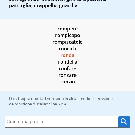
pattuglia
,
drappello
,
guardia
rompere
rompicapo
rompiscatole
roncola
ronda
rondella
ronfare
ronzare
ronzio
I testi sopra riportati non sono in alcun modo espressione
dell’opinione di Italiaonline S.p.A.