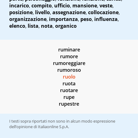
incarico
,
compito
,
ufficio
,
mansione
,
veste
,
posizione
,
livello
,
assegnazione
,
collocazione
,
organizzazione
,
importanza
,
peso
,
influenza
,
elenco
,
lista
,
nota
,
organico
ruminare
rumore
rumoreggiare
rumoroso
ruolo
ruota
ruotare
rupe
rupestre
I testi sopra riportati non sono in alcun modo espressione
dell’opinione di Italiaonline S.p.A.