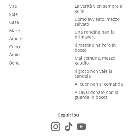
Vita
La verità vien sempre a
galla
Sole
Uomo avvisato, mezzo
Casa
salvato
Mare
Una rondine non fa
primavera
Amore
Il mattino ha l'oro in
Cuore
bocca
Amici
Mal comune, mezzo
Bene
gaudio
Il gioco non vale la
candela
Al cuor non si comanda
A caval donato non si
guarda in bocca
Seguici su