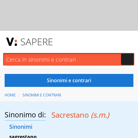
SAPERE
HOME
SINONIMI E CONTRARI
Sinonimo di:
Sacrestano
(s.m.)
Sinonimi
sagrestano