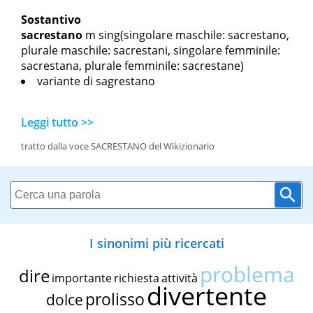
Sostantivo
sacrestano
m sing
(singolare maschile: sacrestano,
plurale maschile: sacrestani, singolare femminile:
sacrestana, plurale femminile: sacrestane)
variante di sagrestano
Leggi tutto >>
tratto dalla voce SACRESTANO del Wikizionario
I sinonimi più ricercati
problema
dire
importante
richiesta
attività
divertente
prolisso
dolce