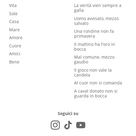
Vita
La verità vien sempre a
galla
Sole
Uomo avvisato, mezzo
Casa
salvato
Mare
Una rondine non fa
primavera
Amore
Il mattino ha l'oro in
Cuore
bocca
Amici
Mal comune, mezzo
Bene
gaudio
Il gioco non vale la
candela
Al cuor non si comanda
A caval donato non si
guarda in bocca
Seguici su