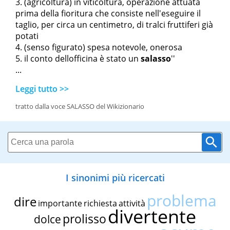
(agricoltura) in viticoltura, operazione attuata
prima della fioritura che consiste nell'eseguire il
taglio, per circa un centimetro, di tralci fruttiferi già
potati
(senso figurato) spesa notevole, onerosa
il conto dell
officina è stato un
salasso
''
...
Leggi tutto >>
tratto dalla voce SALASSO del Wikizionario
I sinonimi più ricercati
problema
dire
importante
richiesta
attività
divertente
prolisso
dolce