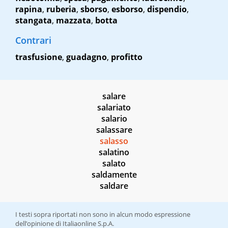
rapina
,
ruberia
,
sborso
,
esborso
,
dispendio
,
stangata
,
mazzata
,
botta
Contrari
trasfusione
,
guadagno
,
profitto
salare
salariato
salario
salassare
salasso
salatino
salato
saldamente
saldare
I testi sopra riportati non sono in alcun modo espressione
dell’opinione di Italiaonline S.p.A.