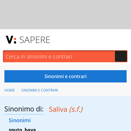
SAPERE
HOME
SINONIMI E CONTRARI
Sinonimo di:
Saliva
(s.f.)
Sinonimi
sputo
,
bava