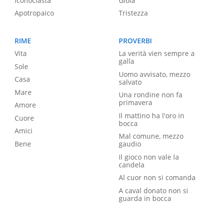
Iconoclasta
Gioia
Apotropaico
Tristezza
RIME
PROVERBI
Vita
La verità vien sempre a
galla
Sole
Uomo avvisato, mezzo
Casa
salvato
Mare
Una rondine non fa
primavera
Amore
Il mattino ha l'oro in
Cuore
bocca
Amici
Mal comune, mezzo
Bene
gaudio
Il gioco non vale la
candela
Al cuor non si comanda
A caval donato non si
guarda in bocca