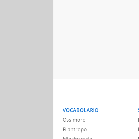
VOCABOLARIO
Ossimoro
Filantropo