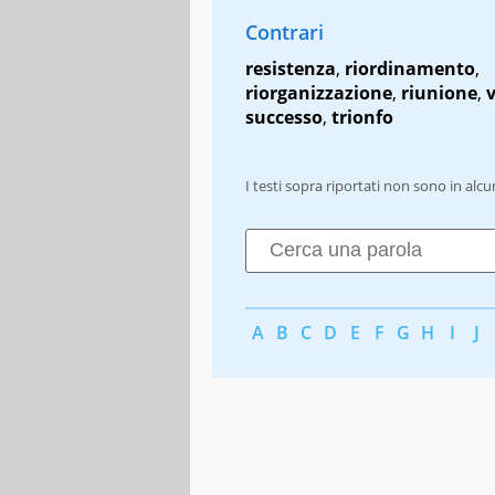
Contrari
resistenza
,
riordinamento
,
riorganizzazione
,
riunione
,
v
successo
,
trionfo
I testi sopra riportati non sono in alc
A
B
C
D
E
F
G
H
I
J