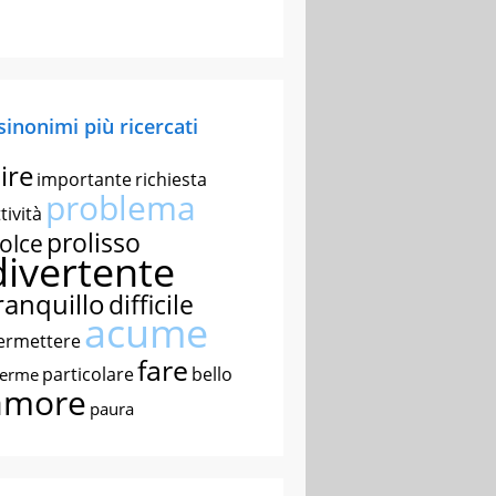
 sinonimi più ricercati
ire
importante
richiesta
problema
tività
prolisso
olce
divertente
ranquillo
difficile
acume
ermettere
fare
particolare
bello
nerme
amore
paura