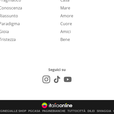
Pragmatico
Casa
Conoscenza
Mare
Riassunto
Amore
Paradigma
Cuore
Gioia
Amici
Tristezza
Bene
Seguici su
AGINEGIALLE SHOP
PGCASA
PAGINEBIANCHE
TUTTOCITTÀ
DILEI
SIVIAGGIA