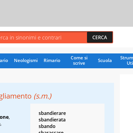
Come si
Strum
ario
Neologismi
Rimario
Scuola
scrive
Uti
gliamento
(s.m.)
sbandierare
ione
,
sbandierata
e
,
sbando
sbaraccare