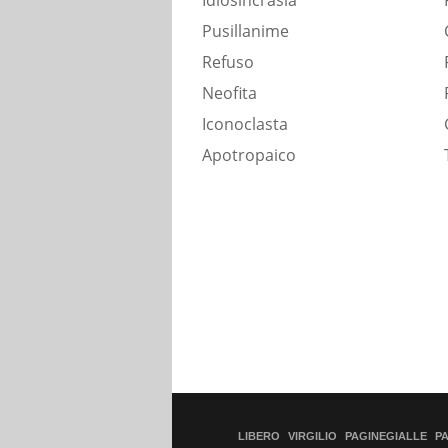
Idiosincrasia
Pusillanime
Refuso
Neofita
Iconoclasta
Apotropaico
LIBERO
VIRGILIO
PAGINEGIALLE
P