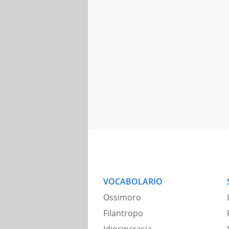
VOCABOLARIO
Ossimoro
Filantropo