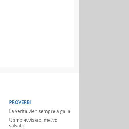
PROVERBI
La verità vien sempre a galla
Uomo avvisato, mezzo
salvato