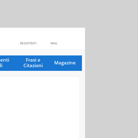
REGISTRATI
MAIL
enti
Frasi e
Magazine
li
Citazioni