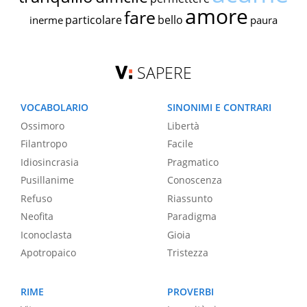
amore
fare
particolare
bello
inerme
paura
SAPERE
VOCABOLARIO
SINONIMI E CONTRARI
Ossimoro
Libertà
Filantropo
Facile
Idiosincrasia
Pragmatico
Pusillanime
Conoscenza
Refuso
Riassunto
Neofita
Paradigma
Iconoclasta
Gioia
Apotropaico
Tristezza
RIME
PROVERBI