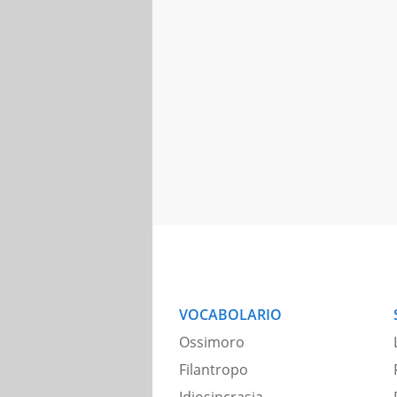
VOCABOLARIO
Ossimoro
Filantropo