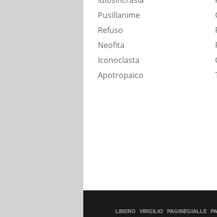
Idiosincrasia
Pusillanime
Refuso
Neofita
Iconoclasta
Apotropaico
LIBERO
VIRGILIO
PAGINEGIALLE
P