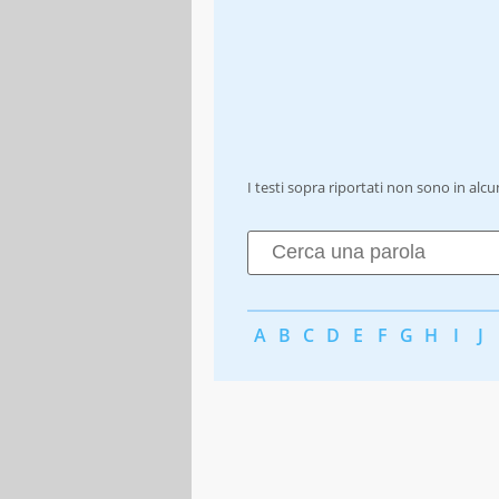
I testi sopra riportati non sono in alc
A
B
C
D
E
F
G
H
I
J