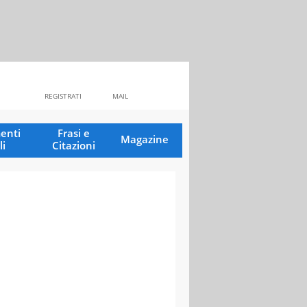
REGISTRATI
MAIL
enti
Frasi e
Magazine
li
Citazioni