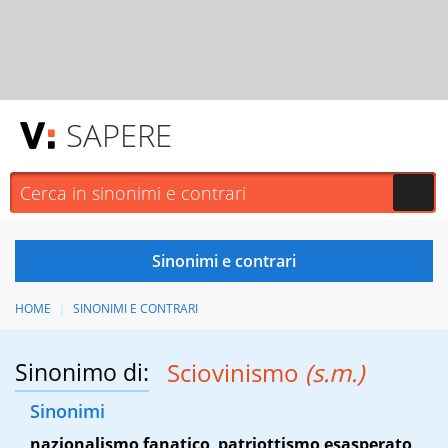
SAPERE
HOME
SINONIMI E CONTRARI
Sinonimo di:
Sciovinismo
(s.m.)
Sinonimi
nazionalismo fanatico
,
patriottismo esasperato
,