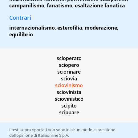
campanilismo
,
fanatismo
,
esaltazione fanatica
Contrari
internazionalismo
,
esterofilia
,
moderazione
,
equilibrio
scioperato
sciopero
sciorinare
sciovia
sciovinismo
sciovinista
sciovinistico
scipito
scippare
I testi sopra riportati non sono in alcun modo espressione
dell’opinione di Italiaonline S.p.A.