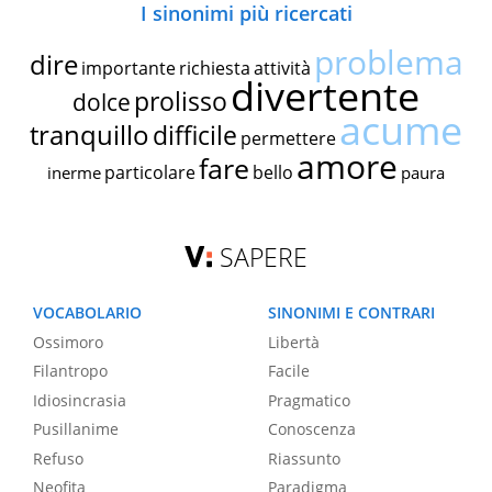
I sinonimi più ricercati
problema
dire
importante
richiesta
attività
divertente
prolisso
dolce
acume
tranquillo
difficile
permettere
amore
fare
particolare
bello
inerme
paura
SAPERE
VOCABOLARIO
SINONIMI E CONTRARI
Ossimoro
Libertà
Filantropo
Facile
Idiosincrasia
Pragmatico
Pusillanime
Conoscenza
Refuso
Riassunto
Neofita
Paradigma