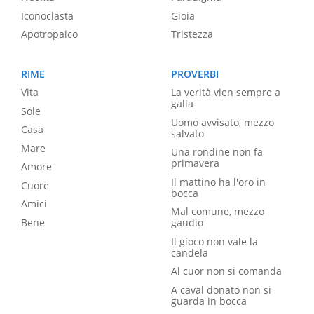
Iconoclasta
Gioia
Apotropaico
Tristezza
RIME
PROVERBI
Vita
La verità vien sempre a
galla
Sole
Uomo avvisato, mezzo
Casa
salvato
Mare
Una rondine non fa
primavera
Amore
Il mattino ha l'oro in
Cuore
bocca
Amici
Mal comune, mezzo
Bene
gaudio
Il gioco non vale la
candela
Al cuor non si comanda
A caval donato non si
guarda in bocca