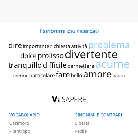
I sinonimi più ricercati
problema
dire
importante
richiesta
attività
divertente
prolisso
dolce
acume
tranquillo
difficile
permettere
amore
fare
particolare
bello
inerme
paura
SAPERE
VOCABOLARIO
SINONIMI E CONTRARI
Ossimoro
Libertà
Filantropo
Facile