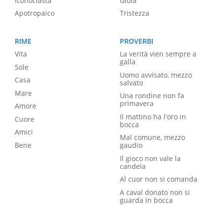
Iconoclasta
Gioia
Apotropaico
Tristezza
RIME
PROVERBI
Vita
La verità vien sempre a
galla
Sole
Uomo avvisato, mezzo
Casa
salvato
Mare
Una rondine non fa
primavera
Amore
Il mattino ha l'oro in
Cuore
bocca
Amici
Mal comune, mezzo
Bene
gaudio
Il gioco non vale la
candela
Al cuor non si comanda
A caval donato non si
guarda in bocca