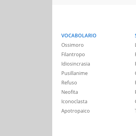
VOCABOLARIO
Ossimoro
Filantropo
Idiosincrasia
Pusillanime
Refuso
Neofita
Iconoclasta
Apotropaico