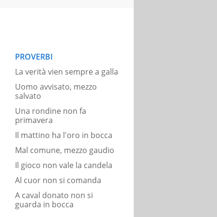
PROVERBI
La verità vien sempre a galla
Uomo avvisato, mezzo
salvato
Una rondine non fa
primavera
Il mattino ha l'oro in bocca
Mal comune, mezzo gaudio
Il gioco non vale la candela
Al cuor non si comanda
A caval donato non si
guarda in bocca