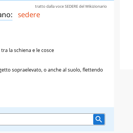
tratto dalla voce SEDERE del Wikizionario
ano:
sedere
tra la schiena e le cosce
getto sopraelevato, o anche al suolo, flettendo