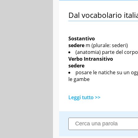
Dal vocabolario itali
Sostantivo
sedere
m
(plurale: sederi)
(anatomia) parte del corpo 
Verbo
Intransitivo
sedere
posare le natiche su un og
le gambe
Leggi tutto >>