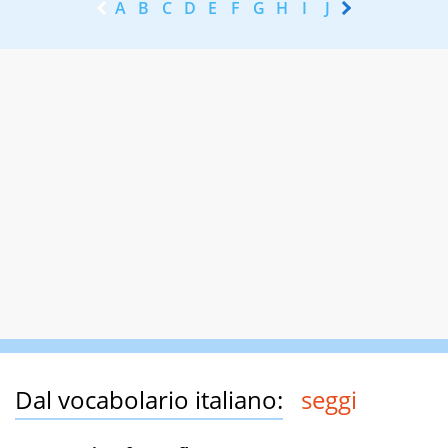
A
B
C
D
E
F
G
H
I
J
K
L
M
N
Dal vocabolario italiano:
seggi