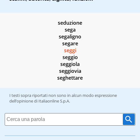
seduzione
sega
segaligno
segare
seggi
seggio
seggiola
seggiovia
seghettare
I testi sopra riportati non sono in alcun modo espressione
dell’opinione di Italiaonline S.p.A.