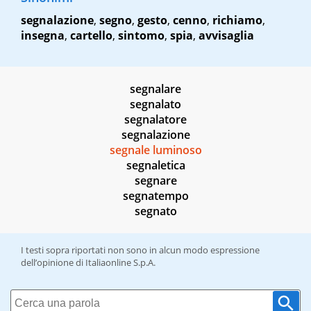
segnalazione
,
segno
,
gesto
,
cenno
,
richiamo
,
insegna
,
cartello
,
sintomo
,
spia
,
avvisaglia
segnalare
segnalato
segnalatore
segnalazione
segnale luminoso
segnaletica
segnare
segnatempo
segnato
I testi sopra riportati non sono in alcun modo espressione
dell’opinione di Italiaonline S.p.A.