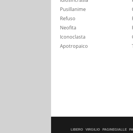
Idiosincrasia
Pusillanime
Refuso
Neofita
Iconoclasta
Apotropaico
LIBERO
VIRGILIO
PAGINEGIALLE
P