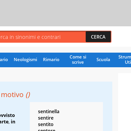
Come si
Strum
ario
Neologismi
Rimario
Scuola
scrive
Uti
 motivo
()
sentinella
ovvisto
sentire
arte
,
in
sentito
sentore