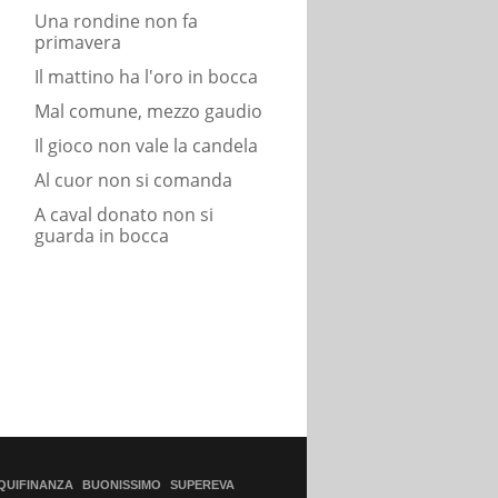
Una rondine non fa
primavera
Il mattino ha l'oro in bocca
Mal comune, mezzo gaudio
Il gioco non vale la candela
Al cuor non si comanda
A caval donato non si
guarda in bocca
QUIFINANZA
BUONISSIMO
SUPEREVA