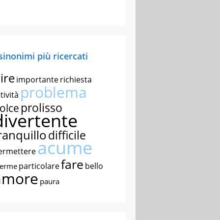
 sinonimi più ricercati
ire
importante
richiesta
problema
tività
prolisso
olce
divertente
ranquillo
difficile
acume
ermettere
fare
particolare
bello
nerme
amore
paura