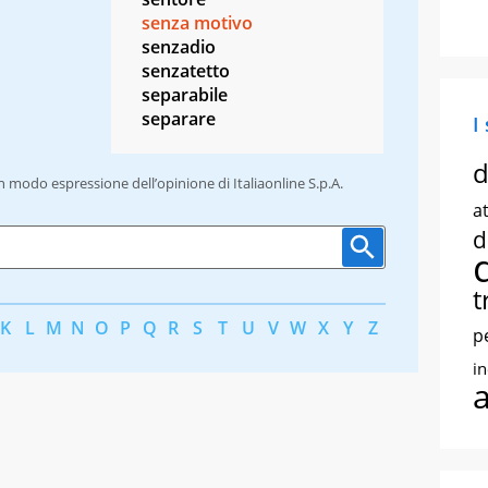
senza motivo
senzadio
senzatetto
separabile
separare
I
d
un modo espressione dell’opinione di Italiaonline S.p.A.
at
d
t
K
L
M
N
O
P
Q
R
S
T
U
V
W
X
Y
Z
p
i