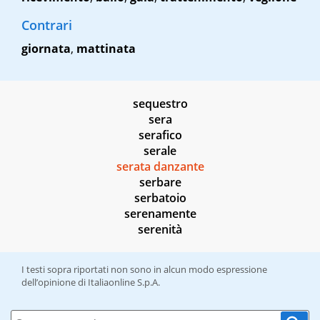
Contrari
giornata
,
mattinata
sequestro
sera
serafico
serale
serata danzante
serbare
serbatoio
serenamente
serenità
I testi sopra riportati non sono in alcun modo espressione
dell’opinione di Italiaonline S.p.A.