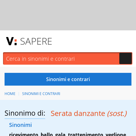
SAPERE
HOME
SINONIMI E CONTRARI
Sinonimo di:
Serata danzante
(sost.)
Sinonimi
ricevimento
,
ballo
,
gala
,
trattenimento
,
veglione