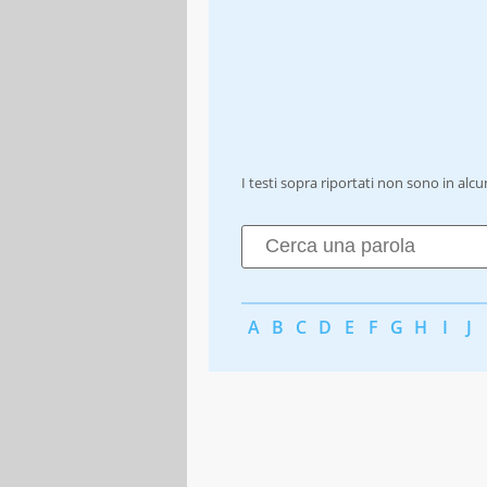
I testi sopra riportati non sono in alc
A
B
C
D
E
F
G
H
I
J