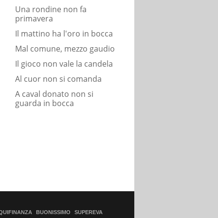
Una rondine non fa
primavera
Il mattino ha l'oro in bocca
Mal comune, mezzo gaudio
Il gioco non vale la candela
Al cuor non si comanda
A caval donato non si
guarda in bocca
QUIFINANZA
BUONISSIMO
SUPEREVA