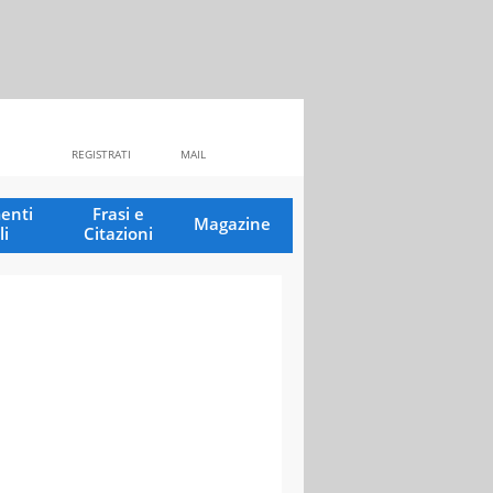
REGISTRATI
MAIL
enti
Frasi e
Magazine
li
Citazioni