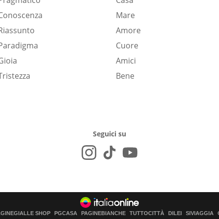
Pragmatico
Casa
Conoscenza
Mare
Riassunto
Amore
Paradigma
Cuore
Gioia
Amici
Tristezza
Bene
Seguici su
AGINEGIALLE SHOP
PGCASA
PAGINEBIANCHE
TUTTOCITTÀ
DILEI
SIVIAGGIA