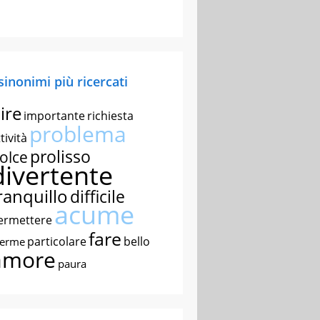
 sinonimi più ricercati
ire
importante
richiesta
problema
tività
prolisso
olce
divertente
ranquillo
difficile
acume
ermettere
fare
particolare
bello
nerme
amore
paura