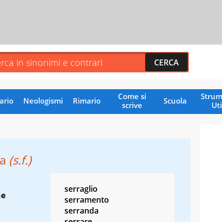
Come si
Strum
ario
Neologismi
Rimario
Scuola
scrive
Uti
ta
(s.f.)
serraglio
ne
serramento
serranda
serrare