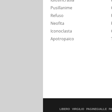
Idiosincrasia
Pusillanime
Refuso
Neofita
Iconoclasta
Apotropaico
LIBERO
VIRGILIO
PAGINEGIALLE
P