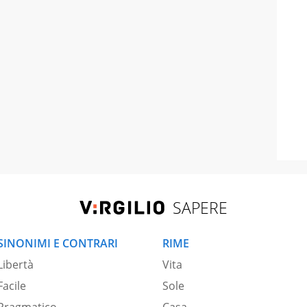
SAPERE
SINONIMI E CONTRARI
RIME
Libertà
Vita
Facile
Sole