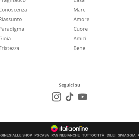
Pragmatico
Casa
Conoscenza
Mare
Riassunto
Amore
Paradigma
Cuore
Gioia
Amici
Tristezza
Bene
Seguici su
AGINEGIALLE SHOP
PGCASA
PAGINEBIANCHE
TUTTOCITTÀ
DILEI
SIVIAGGIA