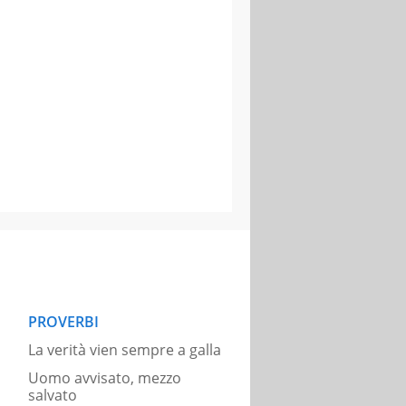
PROVERBI
La verità vien sempre a galla
Uomo avvisato, mezzo
salvato