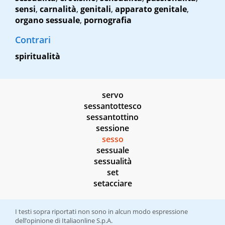
sensi
,
carnalità
,
genitali
,
apparato genitale
,
organo sessuale
,
pornografia
Contrari
spiritualità
servo
sessantottesco
sessantottino
sessione
sesso
sessuale
sessualità
set
setacciare
I testi sopra riportati non sono in alcun modo espressione
dell’opinione di Italiaonline S.p.A.