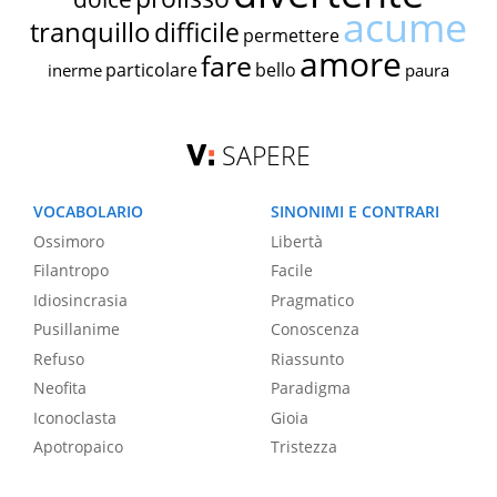
acume
tranquillo
difficile
permettere
amore
fare
particolare
bello
inerme
paura
SAPERE
VOCABOLARIO
SINONIMI E CONTRARI
Ossimoro
Libertà
Filantropo
Facile
Idiosincrasia
Pragmatico
Pusillanime
Conoscenza
Refuso
Riassunto
Neofita
Paradigma
Iconoclasta
Gioia
Apotropaico
Tristezza