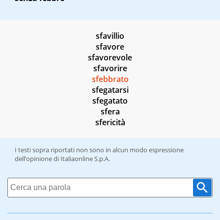
sfavillio
sfavore
sfavorevole
sfavorire
sfebbrato
sfegatarsi
sfegatato
sfera
sfericità
I testi sopra riportati non sono in alcun modo espressione
dell’opinione di Italiaonline S.p.A.