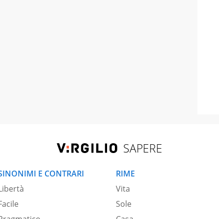
SAPERE
SINONIMI E CONTRARI
RIME
Libertà
Vita
Facile
Sole