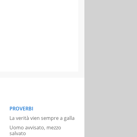
PROVERBI
La verità vien sempre a galla
Uomo avvisato, mezzo
salvato