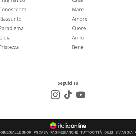
Pragmatico
Casa
Conoscenza
Mare
Riassunto
Amore
Paradigma
Cuore
Gioia
Amici
Tristezza
Bene
Seguici su
AGINEGIALLE SHOP
PGCASA
PAGINEBIANCHE
TUTTOCITTÀ
DILEI
SIVIAGGIA