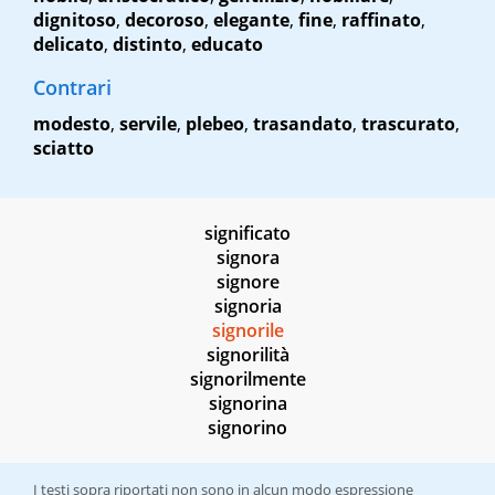
dignitoso
,
decoroso
,
elegante
,
fine
,
raffinato
,
delicato
,
distinto
,
educato
Contrari
modesto
,
servile
,
plebeo
,
trasandato
,
trascurato
,
sciatto
significato
signora
signore
signoria
signorile
signorilità
signorilmente
signorina
signorino
I testi sopra riportati non sono in alcun modo espressione