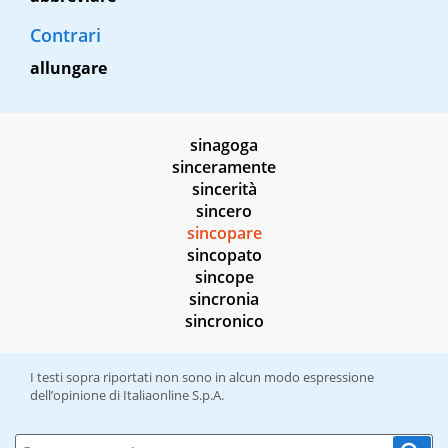
Contrari
allungare
sinagoga
sinceramente
sincerità
sincero
sincopare
sincopato
sincope
sincronia
sincronico
I testi sopra riportati non sono in alcun modo espressione
dell’opinione di Italiaonline S.p.A.