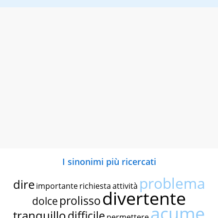
I sinonimi più ricercati
problema
dire
importante
richiesta
attività
divertente
prolisso
dolce
acume
tranquillo
difficile
permettere