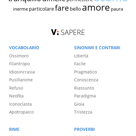
amore
fare
particolare
bello
inerme
paura
SAPERE
VOCABOLARIO
SINONIMI E CONTRARI
Ossimoro
Libertà
Filantropo
Facile
Idiosincrasia
Pragmatico
Pusillanime
Conoscenza
Refuso
Riassunto
Neofita
Paradigma
Iconoclasta
Gioia
Apotropaico
Tristezza
RIME
PROVERBI