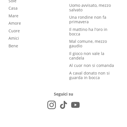
Sole
Uomo avvisato, mezzo
Casa
salvato
Mare
Una rondine non fa
primavera
Amore
Il mattino ha l'oro in
Cuore
bocca
Amici
Mal comune, mezzo
Bene
gaudio
Il gioco non vale la
candela
Al cuor non si comanda
A caval donato non si
guarda in bocca
Seguici su