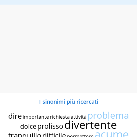
I sinonimi più ricercati
problema
dire
importante
richiesta
attività
divertente
prolisso
dolce
acume
tranquillo
difficile
permettere