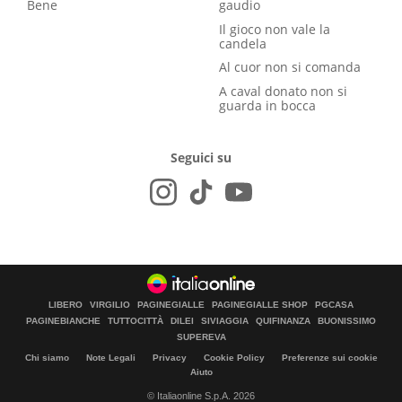
Bene
gaudio
Il gioco non vale la
candela
Al cuor non si comanda
A caval donato non si
guarda in bocca
Seguici su
LIBERO
VIRGILIO
PAGINEGIALLE
PAGINEGIALLE SHOP
PGCASA
PAGINEBIANCHE
TUTTOCITTÀ
DILEI
SIVIAGGIA
QUIFINANZA
BUONISSIMO
SUPEREVA
Chi siamo
Note Legali
Privacy
Cookie Policy
Preferenze sui cookie
Aiuto
© Italiaonline S.p.A. 2026