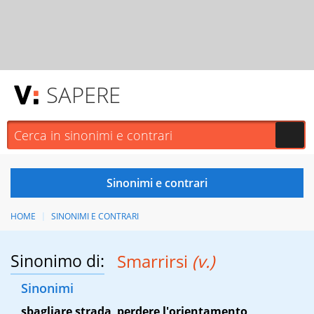
SAPERE
HOME
SINONIMI E CONTRARI
Sinonimo di:
Smarrirsi
(v.)
Sinonimi
sbagliare strada
,
perdere l'orientamento
,