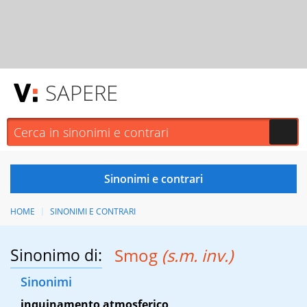
SAPERE
HOME
SINONIMI E CONTRARI
Sinonimo di:
Smog
(s.m. inv.)
Sinonimi
inquinamento atmosferico