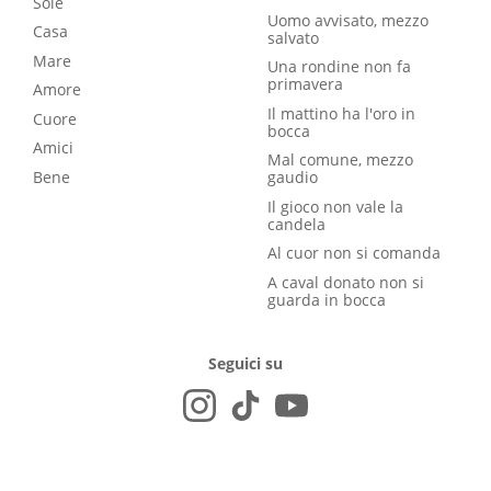
Sole
Uomo avvisato, mezzo
Casa
salvato
Mare
Una rondine non fa
primavera
Amore
Il mattino ha l'oro in
Cuore
bocca
Amici
Mal comune, mezzo
Bene
gaudio
Il gioco non vale la
candela
Al cuor non si comanda
A caval donato non si
guarda in bocca
Seguici su