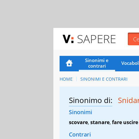
SAPERE
Sinonimi e
Vocabol
contrari
HOME
SINONIMI E CONTRARI
Sinonimo di:
Snida
Sinonimi
scovare
,
stanare
,
fare uscire
Contrari