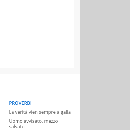
PROVERBI
La verità vien sempre a galla
Uomo avvisato, mezzo
salvato