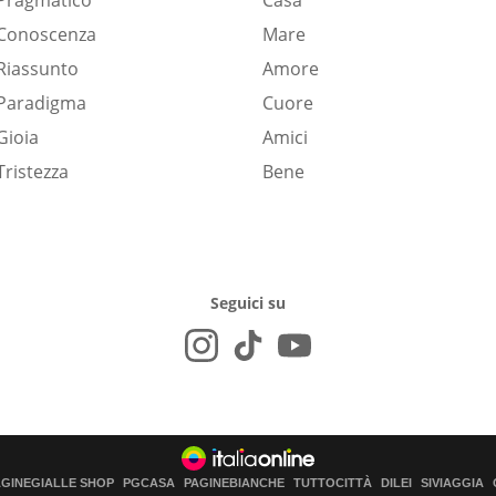
Pragmatico
Casa
Conoscenza
Mare
Riassunto
Amore
Paradigma
Cuore
Gioia
Amici
Tristezza
Bene
Seguici su
AGINEGIALLE SHOP
PGCASA
PAGINEBIANCHE
TUTTOCITTÀ
DILEI
SIVIAGGIA