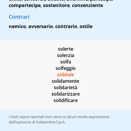
compartecipe
,
sostenitore
,
consenziente
Contrari
nemico
,
avversario
,
contrario
,
ostile
solerte
solerzia
solfa
solfeggio
solidale
solidamente
solidarietà
solidarizzare
solidificare
I testi sopra riportati non sono in alcun modo espressione
dell’opinione di Italiaonline S.p.A.