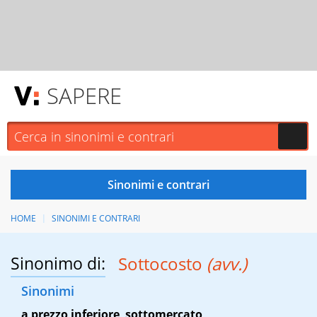
SAPERE
HOME
SINONIMI E CONTRARI
Sinonimo di:
Sottocosto
(avv.)
Sinonimi
a prezzo inferiore
,
sottomercato