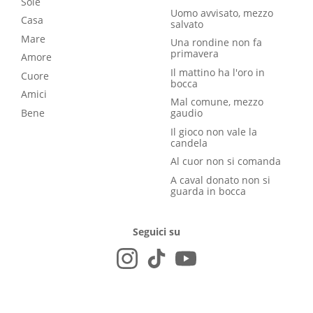
Sole
Uomo avvisato, mezzo
Casa
salvato
Mare
Una rondine non fa
primavera
Amore
Il mattino ha l'oro in
Cuore
bocca
Amici
Mal comune, mezzo
Bene
gaudio
Il gioco non vale la
candela
Al cuor non si comanda
A caval donato non si
guarda in bocca
Seguici su