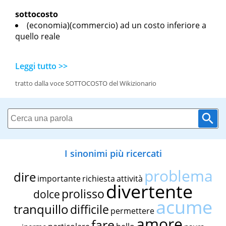
sottocosto
(economia)(commercio) ad un costo inferiore a
quello reale
Leggi tutto >>
tratto dalla voce SOTTOCOSTO del Wikizionario
I sinonimi più ricercati
problema
dire
importante
richiesta
attività
divertente
prolisso
dolce
acume
tranquillo
difficile
permettere
amore
fare