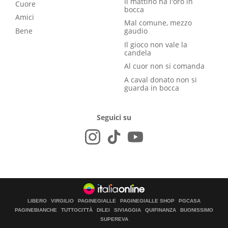
Il mattino ha l'oro in
Cuore
bocca
Amici
Mal comune, mezzo
Bene
gaudio
Il gioco non vale la
candela
Al cuor non si comanda
A caval donato non si
guarda in bocca
Seguici su
LIBERO
VIRGILIO
PAGINEGIALLE
PAGINEGIALLE SHOP
PGCASA
PAGINEBIANCHE
TUTTOCITTÀ
DILEI
SIVIAGGIA
QUIFINANZA
BUONISSIMO
SUPEREVA