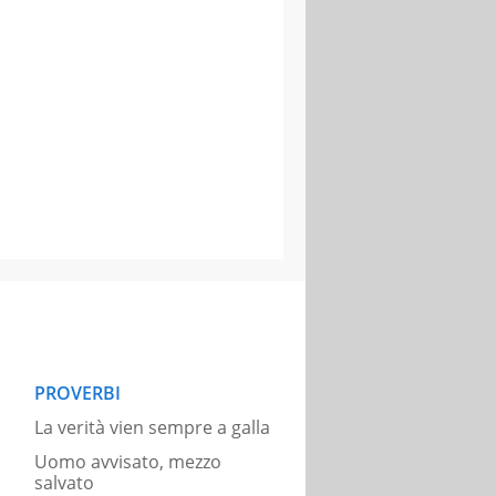
PROVERBI
La verità vien sempre a galla
Uomo avvisato, mezzo
salvato