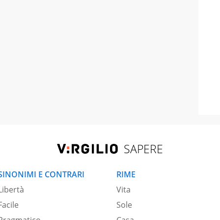
SAPERE
SINONIMI E CONTRARI
RIME
Libertà
Vita
Facile
Sole