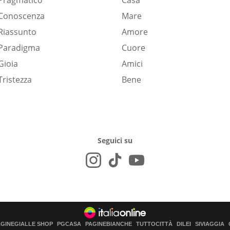
Pragmatico
Casa
Conoscenza
Mare
Riassunto
Amore
Paradigma
Cuore
Gioia
Amici
Tristezza
Bene
Seguici su
AGINEGIALLE SHOP
PGCASA
PAGINEBIANCHE
TUTTOCITTÀ
DILEI
SIVIAGGIA