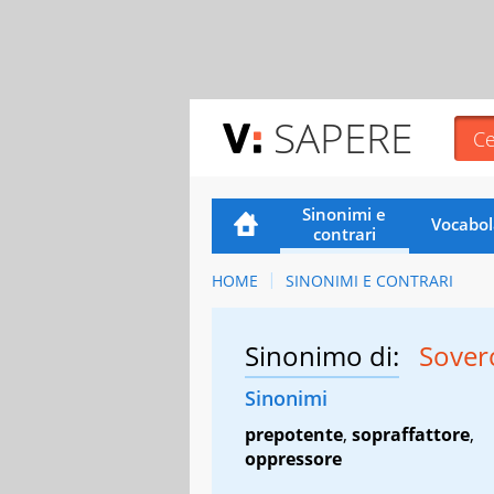
SAPERE
Sinonimi e
Vocabol
contrari
HOME
SINONIMI E CONTRARI
Sinonimo di:
Sover
Sinonimi
prepotente
,
sopraffattore
,
oppressore