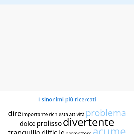
I sinonimi più ricercati
problema
dire
importante
richiesta
attività
divertente
prolisso
dolce
acume
tranquillo
difficile
permettere