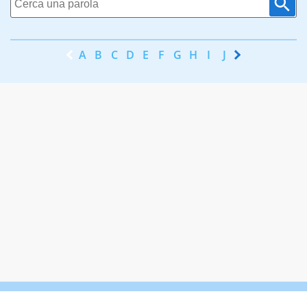
A
B
C
D
E
F
G
H
I
J
K
L
M
N