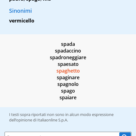
Sinonimi
vermicello
spada
spadaccino
spadroneggiare
spaesato
spaghetto
spaginare
spagnolo
spago
spaiare
I testi sopra riportati non sono in alcun modo espressione
dell’opinione di Italiaonline S.p.A.