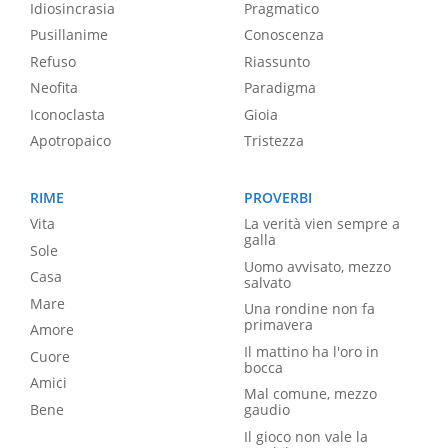
Idiosincrasia
Pragmatico
Pusillanime
Conoscenza
Refuso
Riassunto
Neofita
Paradigma
Iconoclasta
Gioia
Apotropaico
Tristezza
RIME
PROVERBI
Vita
La verità vien sempre a
galla
Sole
Uomo avvisato, mezzo
Casa
salvato
Mare
Una rondine non fa
primavera
Amore
Il mattino ha l'oro in
Cuore
bocca
Amici
Mal comune, mezzo
Bene
gaudio
Il gioco non vale la