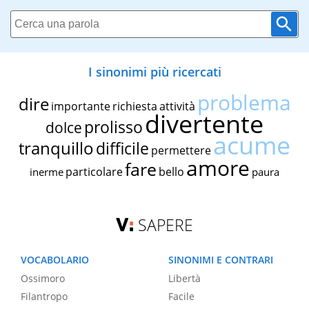
I sinonimi più ricercati
problema
dire
importante
richiesta
attività
divertente
prolisso
dolce
acume
tranquillo
difficile
permettere
amore
fare
particolare
bello
inerme
paura
SAPERE
VOCABOLARIO
SINONIMI E CONTRARI
Ossimoro
Libertà
Filantropo
Facile