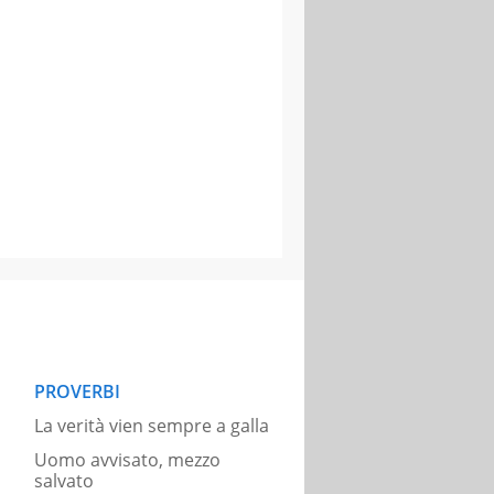
PROVERBI
La verità vien sempre a galla
Uomo avvisato, mezzo
salvato