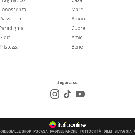
Pragmatico
Casa
Conoscenza
Mare
Riassunto
Amore
Paradigma
Cuore
Gioia
Amici
Tristezza
Bene
Seguici su
AGINEGIALLE SHOP
PGCASA
PAGINEBIANCHE
TUTTOCITTÀ
DILEI
SIVIAGGIA