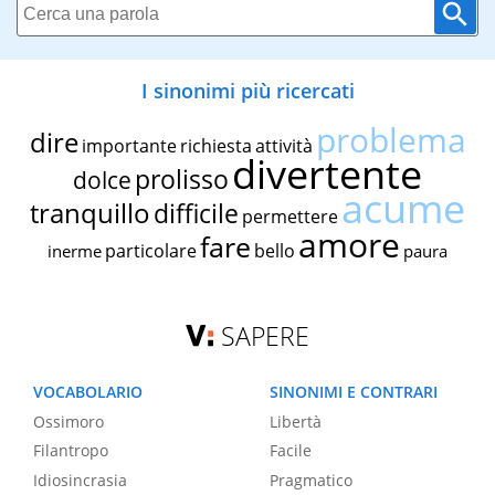
I sinonimi più ricercati
problema
dire
importante
richiesta
attività
divertente
prolisso
dolce
acume
tranquillo
difficile
permettere
amore
fare
particolare
bello
inerme
paura
SAPERE
VOCABOLARIO
SINONIMI E CONTRARI
Ossimoro
Libertà
Filantropo
Facile
Idiosincrasia
Pragmatico