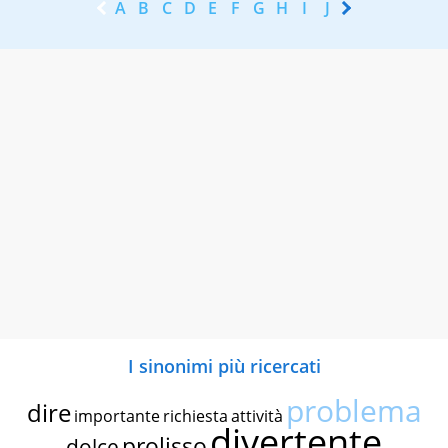
A
B
C
D
E
F
G
H
I
J
K
L
M
N
I sinonimi più ricercati
problema
dire
importante
richiesta
attività
divertente
prolisso
dolce