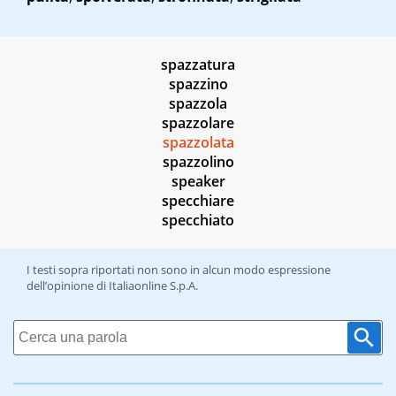
spazzatura
spazzino
spazzola
spazzolare
spazzolata
spazzolino
speaker
specchiare
specchiato
I testi sopra riportati non sono in alcun modo espressione
dell’opinione di Italiaonline S.p.A.