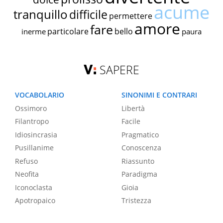
acume
tranquillo
difficile
permettere
amore
fare
particolare
bello
inerme
paura
SAPERE
VOCABOLARIO
SINONIMI E CONTRARI
Ossimoro
Libertà
Filantropo
Facile
Idiosincrasia
Pragmatico
Pusillanime
Conoscenza
Refuso
Riassunto
Neofita
Paradigma
Iconoclasta
Gioia
Apotropaico
Tristezza